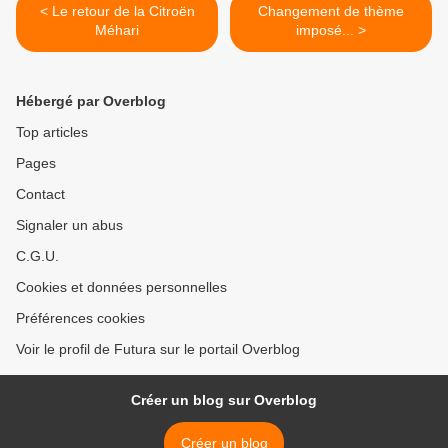
< Le retour de la Citroën
Changement de thème
Méhari
imposé... >
Hébergé par Overblog
Top articles
Pages
Contact
Signaler un abus
C.G.U.
Cookies et données personnelles
Préférences cookies
Voir le profil de Futura sur le portail Overblog
Créer un blog sur Overblog
Créer un blog