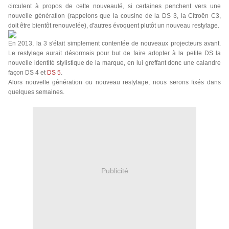
circulent à propos de cette nouveauté, si certaines penchent vers une
nouvelle génération (rappelons que la cousine de la DS 3, la Citroën C3,
doit être bientôt renouvelée), d'autres évoquent plutôt un nouveau restylage.
En 2013, la 3 s'était simplement contentée de nouveaux projecteurs avant.
Le restylage aurait désormais pour but de faire adopter à la petite DS la
nouvelle identité stylistique de la marque, en lui greffant donc une calandre
façon DS 4 et
DS 5
.
Alors nouvelle génération ou nouveau restylage, nous serons fixés dans
quelques semaines.
Publicité