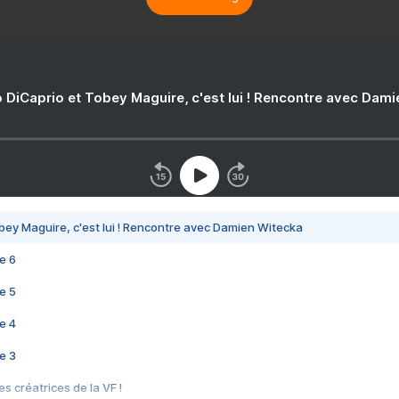
 DiCaprio et Tobey Maguire, c'est lui ! Rencontre avec Dam
bey Maguire, c'est lui ! Rencontre avec Damien Witecka
e 6
e 5
e 4
e 3
s créatrices de la VF !