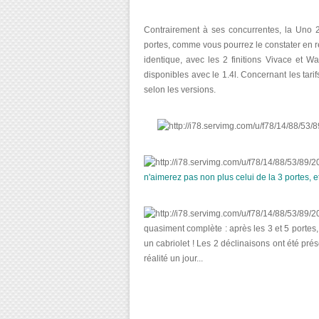
Contrairement à ses concurrentes, la Uno 
portes, comme vous pourrez le constater en 
identique, avec les 2 finitions Vivace et Way
disponibles avec le 1.4l. Concernant les tari
selon les versions.
n'aimerez pas non plus celui de la 3 portes, 
quasiment complète : après les 3 et 5 portes, 
un cabriolet ! Les 2 déclinaisons ont été pré
réalité un jour...