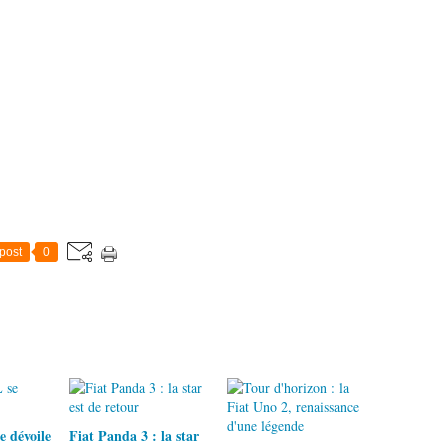
post
0
e dévoile
Fiat Panda 3 : la star