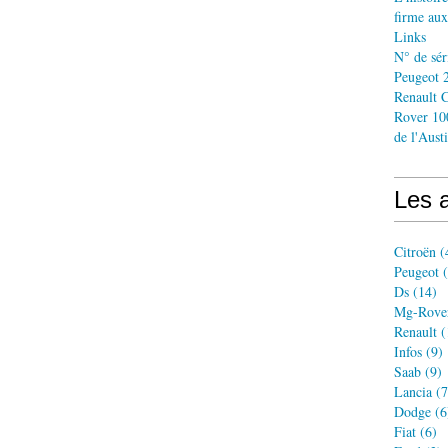
firme aux
Links
N° de sér
Peugeot 2
Renault C
Rover 10
de l'Aust
Les a
Citroën
(
Peugeot
(
Ds
(14)
Mg-Rove
Renault
(
Infos
(9)
Saab
(9)
Lancia
(7
Dodge
(6
Fiat
(6)