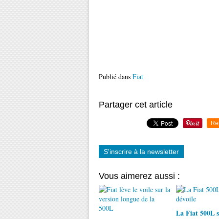
Publié dans
Fiat
Partager cet article
Re
S'inscrire à la newsletter
Vous aimerez aussi :
La Fiat 500L s