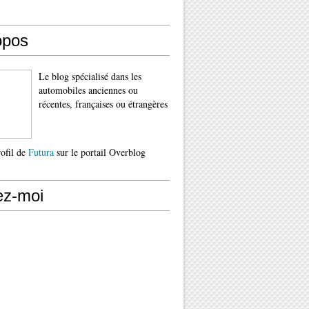
opos
Le blog spécialisé dans les
automobiles anciennes ou
récentes, françaises ou étrangères
rofil de
Futura
sur le portail Overblog
ez-moi