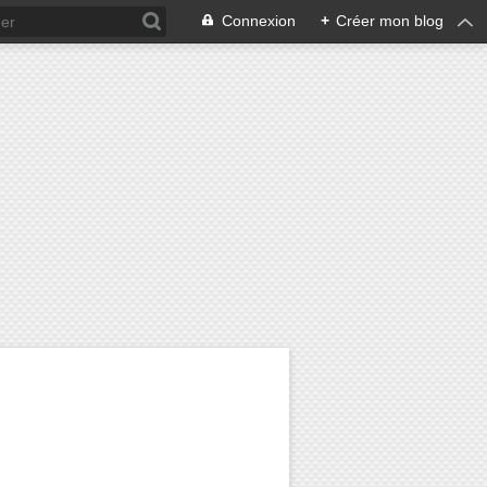
Connexion
+
Créer mon blog