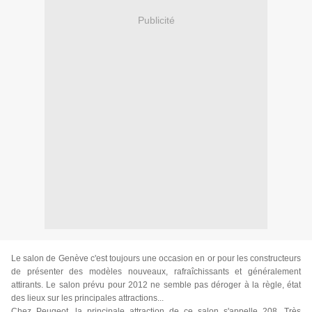
Publicité
Le salon de Genève c'est toujours une occasion en or pour les constructeurs
de présenter des modèles nouveaux, rafraîchissants et généralement
attirants. Le salon prévu pour 2012 ne semble pas déroger à la règle, état
des lieux sur les principales attractions...
Chez Peugeot, la principale attraction de ce salon s'appelle 208. Très