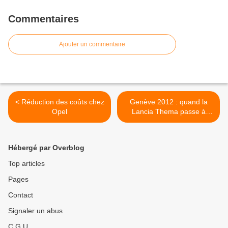
Commentaires
Ajouter un commentaire
< Réduction des coûts chez
Genève 2012 : quand la
Opel
Lancia Thema passe à
l'intégral >
Hébergé par Overblog
Top articles
Pages
Contact
Signaler un abus
C.G.U.