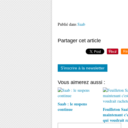
Publié dans
Saab
Partager cet article
Re
S'inscrire à la newsletter
Vous aimerez aussi :
Saab : le suspens
continue
Feuilleton Saa
maintenant c'e
qui voudrait r