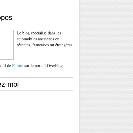
opos
Le blog spécialisé dans les
automobiles anciennes ou
récentes, françaises ou étrangères
rofil de
Futura
sur le portail Overblog
ez-moi