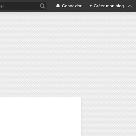
Connexion
+
Créer mon blog