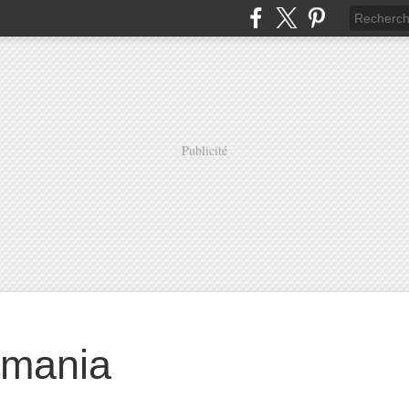
Publicité
mania