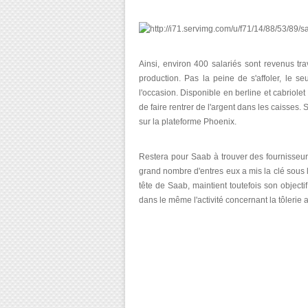
Ainsi, environ 400 salariés sont revenus trav
production. Pas la peine de s'affoler, le s
l'occasion. Disponible en berline et cabriole
de faire rentrer de l'argent dans les caisses.
sur la plateforme Phoenix.
Restera pour Saab à trouver des fournisseurs
grand nombre d'entres eux a mis la clé sous l
tête de Saab, maintient toutefois son objecti
dans le même l'activité concernant la tôleri