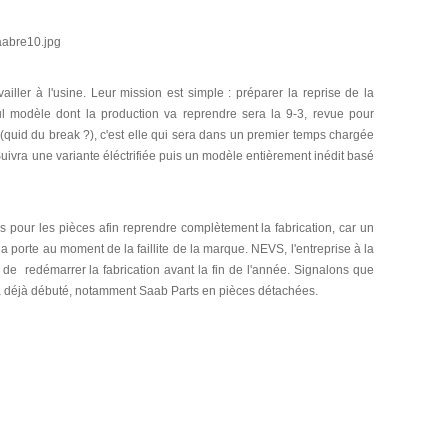
ailler à l'usine. Leur mission est simple : préparer la reprise de la
eul modèle dont la production va reprendre sera la 9-3, revue pour
t (quid du break ?), c'est elle qui sera dans un premier temps chargée
 Suivra une variante éléctrifiée puis un modèle entièrement inédit basé
 pour les pièces afin reprendre complètement la fabrication, car un
a porte au moment de la faillite de la marque. NEVS, l'entreprise à la
f de redémarrer la fabrication avant la fin de l'année. Signalons que
e a déjà débuté, notamment Saab Parts en pièces détachées.