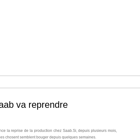
aab va reprendre
once la reprise de la production chez Saab.Si, depuis plusieurs mois,
an, les chosent semblent bouger depuis quelques semaines.