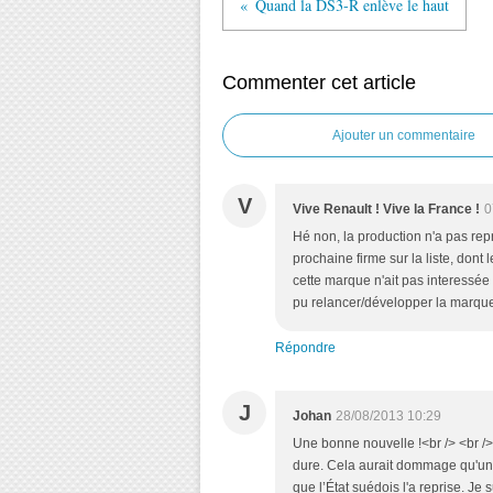
Quand la DS3-R enlève le haut
Commenter cet article
Ajouter un commentaire
V
Vive Renault ! Vive la France !
0
Hé non, la production n'a pas rep
prochaine firme sur la liste, dont
cette marque n'ait pas interessé
pu relancer/développer la marque
Répondre
J
Johan
28/08/2013 10:29
Une bonne nouvelle !<br /> <br /
dure. Cela aurait dommage qu'u
que l’État suédois l'a reprise. Je