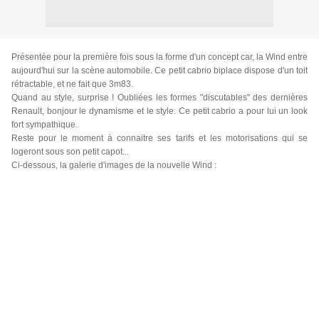
Présentée pour la première fois sous la forme d'un concept car, la Wind entre
aujourd'hui sur la scène automobile. Ce petit cabrio biplace dispose d'un toit
rétractable, et ne fait que 3m83.
Quand au style, surprise ! Oubliées les formes "discutables" des dernières
Renault, bonjour le dynamisme et le style. Ce petit cabrio a pour lui un look
fort sympathique.
Reste pour le moment à connaitre ses tarifs et les motorisations qui se
logeront sous son petit capot...
Ci-dessous, la galerie d'images de la nouvelle Wind :