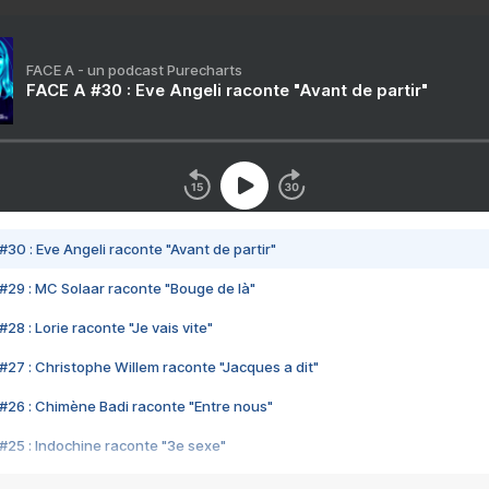
FACE A - un podcast Purecharts
FACE A #30 : Eve Angeli raconte "Avant de partir"
#30 : Eve Angeli raconte "Avant de partir"
#29 : MC Solaar raconte "Bouge de là"
28 : Lorie raconte "Je vais vite"
#27 : Christophe Willem raconte "Jacques a dit"
#26 : Chimène Badi raconte "Entre nous"
#25 : Indochine raconte "3e sexe"
#24 : Zaho raconte "C'est chelou"