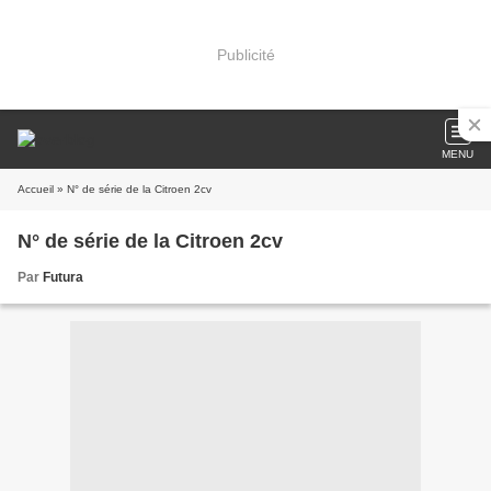
Publicité
MENU
Accueil
» N° de série de la Citroen 2cv
N° de série de la Citroen 2cv
Par
Futura