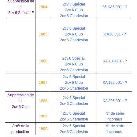
Suppression de
2cv 6 Spécial
la
1984
96 KA6 001 - ?
2cv 6 Club
2cv 6 Spécial E
2cv 6 Charleston
2cv 6 Spécial
1985
2cv 6 Club
K A38 501 - ?
2cv 6 Charleston
2cv 6 Spécial
1986
KA 110 001 - ?
2cv 6 Club
2cv 6 Charleston
2cv 6 Spécial
1987
2cv 6 Club
KA 192 501 - ?
2cv 6 Charleston
Suppression de
2cv 6 Spécial
la
1988
KA 296 001 - ?
2cv 6 Charleston
2cv 6 Club
2cv 6 Spécial
N° de série
1989
2cv 6 Charleston
inconnus
Arrêt de la
2cv 6 Spécial
N° de série
1990
production
2cv 6 Charleston
inconnus