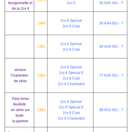
1979
fourgonnette et
2cv 6
50 KA5 001 - ?
de la 2cv 4
2cv 6 Spécial
1980
56 KA4 001 - ?
2cv 6 Club
2cv 6 Spécial
1981
68 KA0 001 - ?
2cv 6 Club
2cv 6 Spécial
version
2cv 6 Spécial E
Charleston
1982
77 KA5 001 - ?
2cv 6 Club
de série
2cv 6 Charleston
Pare-brise
2cv 6 Spécial
feuilleté
2cv 6 Spécial E
en série sur
1983
88 KA2 001 - ?
2cv 6 Club
toute
2cv 6 Charleston
la gamme