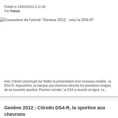
Publié le 24/02/2012 à 11:36
Par
Futura
Hier, Citroën annonçait via Twitter la présentation d'un nouveau modèle : la
DS4-R. Aujourd'hui, la marque aux chevrons dévoile les premières images
de sa nouvelle sportive. Premier constat : la DS4 a musclé sa ligne. Le
châssis est rabaissé de 35 mm...
Genève 2012 : Citroën DS4-R, la sportive aux
chevrons