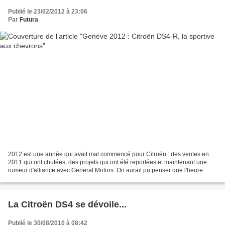
Publié le 23/02/2012 à 23:06
Par
Futura
2012 est une année qui avait mal commencé pour Citroën : des ventes en
2011 qui ont chutées, des projets qui ont été reportées et maintenant une
rumeur d'alliance avec General Motors. On aurait pu penser que l'heure
n'était donc pas aux dépenses inutiles....
La Citroën DS4 se dévoile...
Publié le 30/08/2010 à 08:42