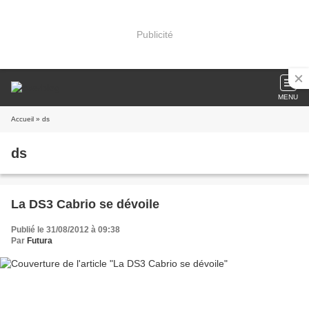
Publicité
MENU
Accueil
» ds
ds
La DS3 Cabrio se dévoile
Publié le 31/08/2012 à 09:38
Par
Futura