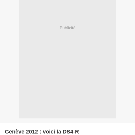
Publicité
Genève 2012 : voici la DS4-R