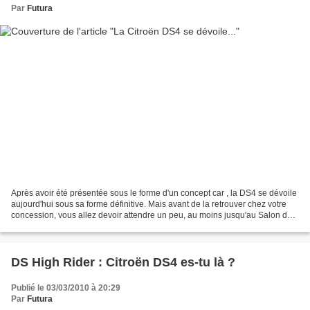
Par
Futura
Après avoir été présentée sous le forme d'un concept car , la DS4 se dévoile
aujourd'hui sous sa forme définitive. Mais avant de la retrouver chez votre
concession, vous allez devoir attendre un peu, au moins jusqu'au Salon de
Paris. Alors qu'est ce qui...
DS High Rider : Citroën DS4 es-tu là ?
Publié le 03/03/2010 à 20:29
Par
Futura