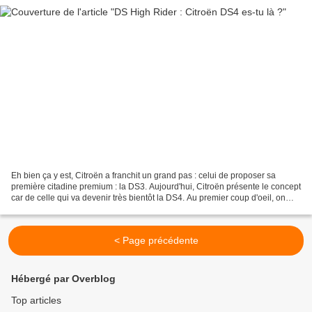
Eh bien ça y est, Citroën a franchit un grand pas : celui de proposer sa
première citadine premium : la DS3. Aujourd'hui, Citroën présente le concept
car de celle qui va devenir très bientôt la DS4. Au premier coup d'oeil, on
remarquera les lignes : agressives,...
< Page précédente
Hébergé par Overblog
Top articles