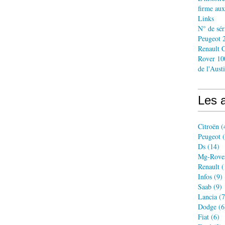
firme aux
Links
N° de sér
Peugeot 2
Renault C
Rover 10
de l'Aust
Les a
Citroën
(
Peugeot
(
Ds
(14)
Mg-Rove
Renault
(
Infos
(9)
Saab
(9)
Lancia
(7
Dodge
(6
Fiat
(6)