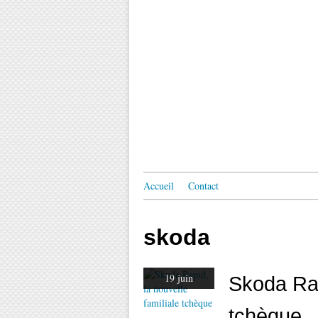
Accueil
Contact
skoda
19 juin
Skoda Rap
tchèque