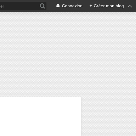
Connexion
+
Créer mon blog