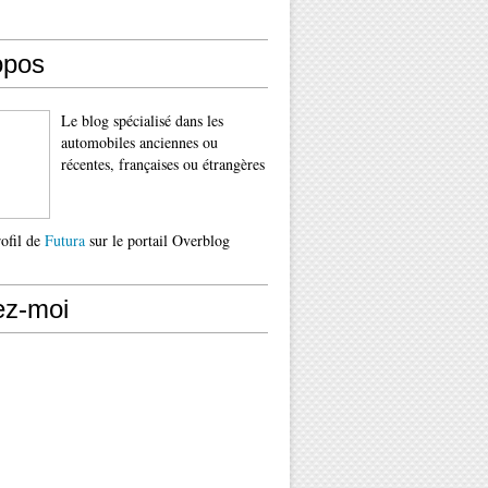
opos
Le blog spécialisé dans les
automobiles anciennes ou
récentes, françaises ou étrangères
rofil de
Futura
sur le portail Overblog
ez-moi