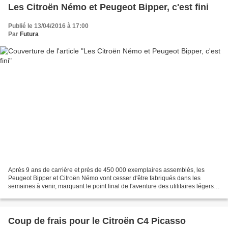
Les Citroën Némo et Peugeot Bipper, c'est fini
Publié le 13/04/2016 à 17:00
Par
Futura
Après 9 ans de carrière et près de 450 000 exemplaires assemblés, les
Peugeot Bipper et Citroën Némo vont cesser d'être fabriqués dans les
semaines à venir, marquant le point final de l'aventure des utilitaires légers
avec le géant italien Fiat. Arrivés...
Coup de frais pour le Citroën C4 Picasso