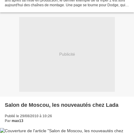
ans après sa mise en production, le dernier exemple de la Viper 2 est sorti
aujourd'hui des chaînes de montage. Une page se tourne pour Dodge, qui
voit là son véhicule image...
Publicité
Salon de Moscou, les nouveautés chez Lada
Publié le 29/08/2010 à 10:26
Par
max13