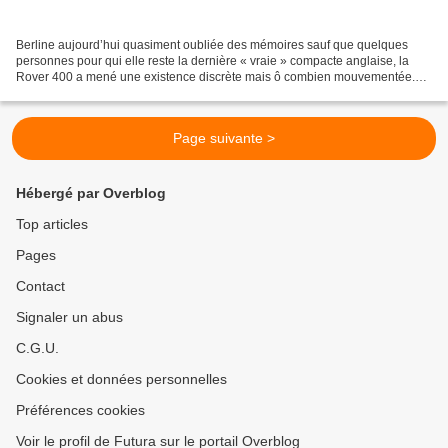
Berline aujourd’hui quasiment oubliée des mémoires sauf que quelques
personnes pour qui elle reste la dernière « vraie » compacte anglaise, la
Rover 400 a mené une existence discrète mais ô combien mouvementée.
Dérivée de la Honda Civic de l’époque, en...
Page suivante >
Hébergé par Overblog
Top articles
Pages
Contact
Signaler un abus
C.G.U.
Cookies et données personnelles
Préférences cookies
Voir le profil de Futura sur le portail Overblog