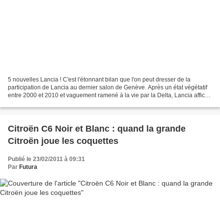
5 nouvelles Lancia ! C'est l'étonnant bilan que l'on peut dresser de la
participation de Lancia au dernier salon de Genève. Après un état végétatif
entre 2000 et 2010 et vaguement ramené à la vie par la Delta, Lancia affiche
cette fois-ci une gamme entièrement...
Citroën C6 Noir et Blanc : quand la grande
Citroën joue les coquettes
Publié le 23/02/2011 à 09:31
Par
Futura