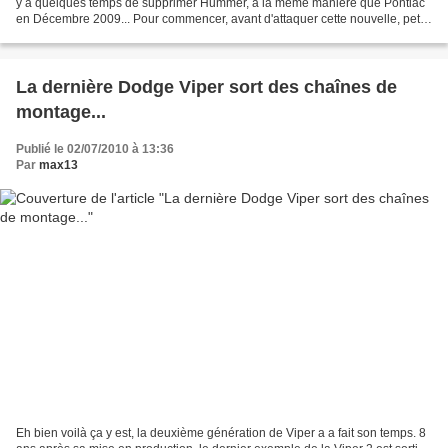
y a quelques temps de supprimer Hummer, à la même manière que Pontiac
en Décembre 2009... Pour commencer, avant d'attaquer cette nouvelle, petit
rappel de ce qui a poussé GM...
La dernière Dodge Viper sort des chaînes de
montage...
Publié le 02/07/2010 à 13:36
Par
max13
Eh bien voilà ça y est, la deuxième génération de Viper a a fait son temps. 8