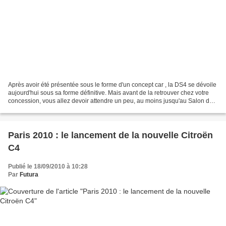
Après avoir été présentée sous le forme d'un concept car , la DS4 se dévoile
aujourd'hui sous sa forme définitive. Mais avant de la retrouver chez votre
concession, vous allez devoir attendre un peu, au moins jusqu'au Salon de
Paris. Alors qu'est ce qui...
Paris 2010 : le lancement de la nouvelle Citroën
C4
Publié le 18/09/2010 à 10:28
Par
Futura