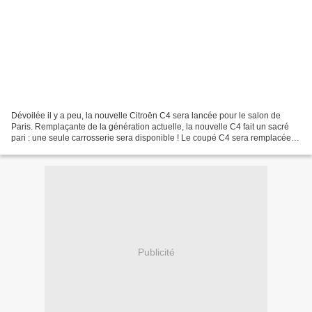
Dévoilée il y a peu, la nouvelle Citroën C4 sera lancée pour le salon de
Paris. Remplaçante de la génération actuelle, la nouvelle C4 fait un sacré
pari : une seule carrosserie sera disponible ! Le coupé C4 sera remplacée
par la DS4, tandis que pour le...
Publicité