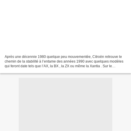
Après une décennie 1980 quelque peu mouvementée, Citroën retrouve le
chemin de la stabilité à l’entame des années 1990 avec quelques modèles
qui feront date tels que l’AX, la BX , la ZX ou même la Xantia . Sur le
segment des citadines polyvalentes où...