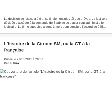
La décision de justice a été prise finalement plus tôt que prévue. La justice a
décidée d'accéder à la demande de Saab de se placer sous administration
judiciaire. La firme suédoise a donc 3 mois pour conclure l'accord de 245
millions € avec le groupe...
L'histoire de la Citroën SM, ou la GT à la
française
Publié le 27/10/2011 à 20:00
Par
Futura