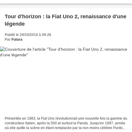
avant de frôler la faillite et...
Tour d'horizon : la Fiat Uno 2, renaissance d'une
légende
Publié le 29/10/2010 à 09:26
Par
Futura
Présentée en 1983, la Fiat Uno révolutionnait une nouvelle fois la gamme du
constructeur italien, après la 500 et surtout la Panda. Jusqu'en 1997, année
où elle quitte la scène en étant remplacée par la non moins célèbre Punto, la