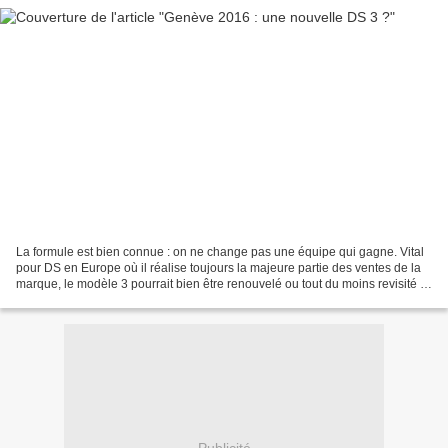
La formule est bien connue : on ne change pas une équipe qui gagne. Vital
pour DS en Europe où il réalise toujours la majeure partie des ventes de la
marque, le modèle 3 pourrait bien être renouvelé ou tout du moins revisité à
l'occasion du Salon de l'Automobile...