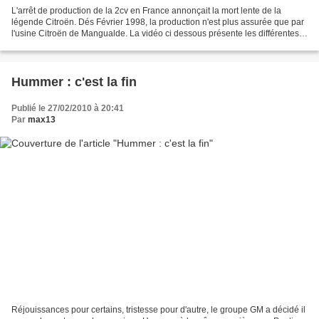
L'arrêt de production de la 2cv en France annonçait la mort lente de la
légende Citroën. Dés Février 1998, la production n'est plus assurée que par
l'usine Citroën de Mangualde. La vidéo ci dessous présente les différentes
phases de fabrication des ultimes...
Hummer : c'est la fin
Publié le 27/02/2010 à 20:41
Par
max13
Réjouissances pour certains, tristesse pour d'autre, le groupe GM a décidé il