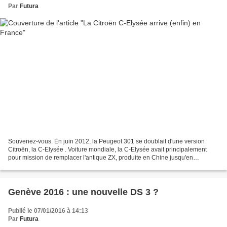
Par
Futura
Souvenez-vous. En juin 2012, la Peugeot 301 se doublait d'une version
Citroën, la C-Elysée . Voiture mondiale, la C-Elysée avait principalement
pour mission de remplacer l'antique ZX, produite en Chine jusqu'en
décembre 2014 ! Principal intérêt de cette...
Genève 2016 : une nouvelle DS 3 ?
Publié le 07/01/2016 à 14:13
Par
Futura