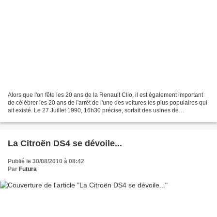
Alors que l'on fête les 20 ans de la Renault Clio, il est également important
de célébrer les 20 ans de l'arrêt de l'une des voitures les plus populaires qui
ait existé. Le 27 Juillet 1990, 16h30 précise, sortait des usines de
Mangualde au Portugal l'ultime...
La Citroën DS4 se dévoile...
Publié le 30/08/2010 à 08:42
Par
Futura