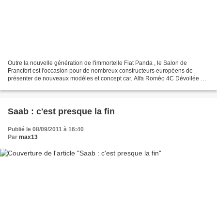
Outre la nouvelle génération de l'immortelle Fiat Panda , le Salon de
Francfort est l'occasion pour de nombreux constructeurs européens de
présenter de nouveaux modèles et concept car. Alfa Roméo 4C Dévoilée en
avant première au Salon de Genève, l'Alfa...
Saab : c'est presque la fin
Publié le 08/09/2011 à 16:40
Par
max13