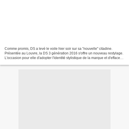
Comme promis, DS a levé le voile hier soir sur sa "nouvelle" citadine.
Présentée au Louvre, la DS 3 génération 2016 s'offre un nouveau restylage.
L'occasion pour elle d'adopter l'identité stylistique de la marque et d'effacer
les dernières traces de ses...