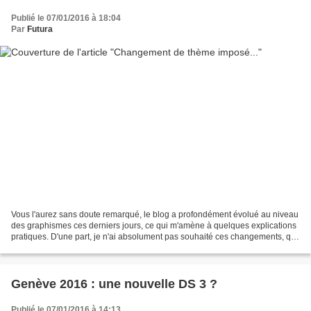
Publié le 07/01/2016 à 18:04
Par
Futura
Vous l'aurez sans doute remarqué, le blog a profondément évolué au niveau
des graphismes ces derniers jours, ce qui m'amène à quelques explications
pratiques. D'une part, je n'ai absolument pas souhaité ces changements, qui
causent pas mal de problème...
Genève 2016 : une nouvelle DS 3 ?
Publié le 07/01/2016 à 14:13