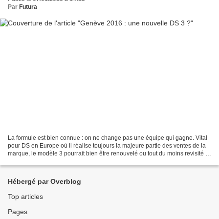
Par
Futura
La formule est bien connue : on ne change pas une équipe qui gagne. Vital
pour DS en Europe où il réalise toujours la majeure partie des ventes de la
marque, le modèle 3 pourrait bien être renouvelé ou tout du moins revisité à
l'occasion du Salon de l'Automobile...
Hébergé par Overblog
Top articles
Pages