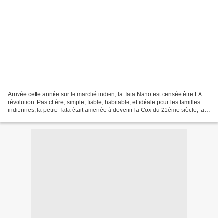
Arrivée cette année sur le marché indien, la Tata Nano est censée être LA
révolution. Pas chère, simple, fiable, habitable, et idéale pour les familles
indiennes, la petite Tata était amenée à devenir la Cox du 21ème siècle, la
2cv indienne, et j'en passe...