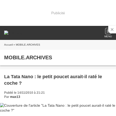
Publicité
MENU
Accueil
» MOBILE.ARCHIVES
MOBILE.ARCHIVES
La Tata Nano : le petit poucet aurait-il raté le
coche ?
Publié le 14/11/2010 à 21:21
Par
max13