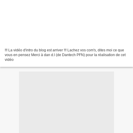
!!! La vidéo d'intro du blog est arriver !!! Lachez vos com's, dites moi ce que
vous en pensez Merci à dan d.l (de Dantech PFN) pour la réalisation de cet
vidéo